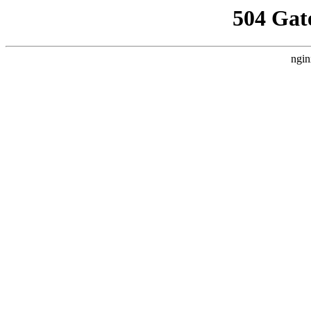
504 Gat
ngin